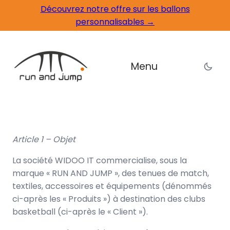
Découvrez notre offre sur les ballons
personnalisables →
Menu
Article 1 – Objet
La société WIDOO IT commercialise, sous la
marque « RUN AND JUMP », des tenues de match,
textiles, accessoires et équipements (dénommés
ci-après les « Produits ») à destination des clubs
basketball (ci-après le « Client »).