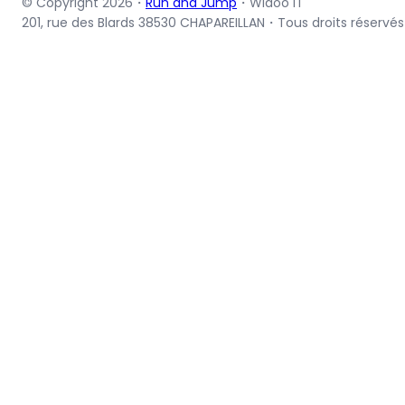
© Copyright 2026・
Run and Jump
・Widoo IT
201, rue des Blards 38530 CHAPAREILLAN・Tous droits réservés