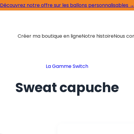
Découvrez notre offre sur les ballons personnalisables 
Créer ma boutique en ligne
Notre histoire
Nous co
La Gamme Switch
Sweat capuche