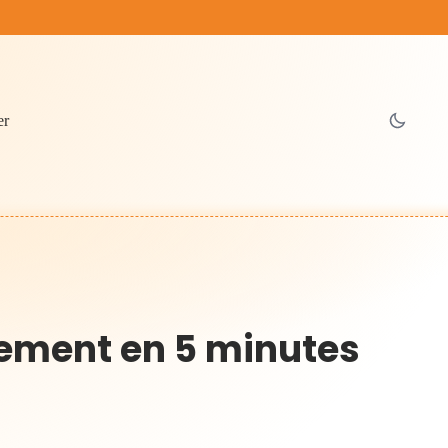
er
tement en 5 minutes