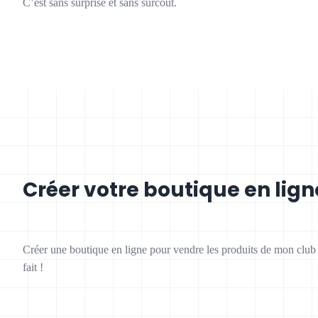
C’est sans surprise et sans surcoût.
Créer votre boutique en lig
Créer une boutique en ligne pour vendre les produits de mon club g
fait !