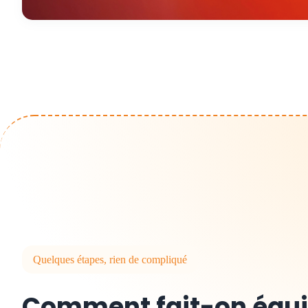
Quelques étapes, rien de compliqué
Comment fait-on équi