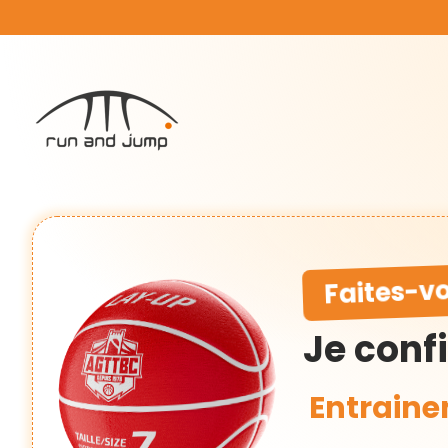
Faites-vo
Je conf
Entraine