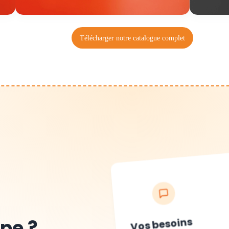
Télécharger notre catalogue complet
Vos besoins
pe ?