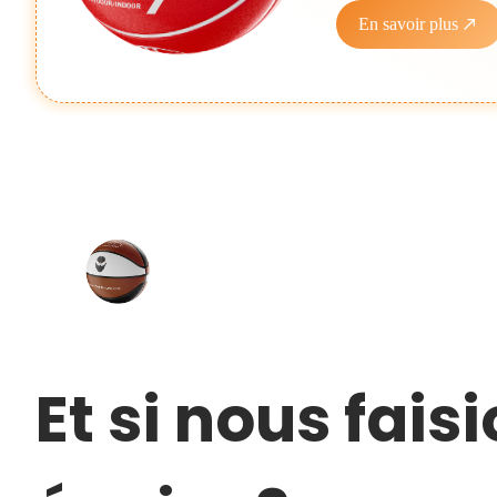
En savoir plus
Et si nous fais