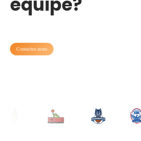
équipe?
Contactez-nous